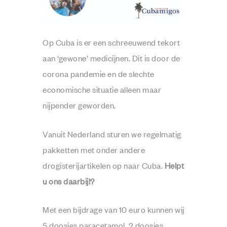
Op Cuba is er een schreeuwend tekort
aan ‘gewone’ medicijnen. Dit is door de
corona pandemie en de slechte
economische situatie alleen maar
nijpender geworden.
Vanuit Nederland sturen we regelmatig
pakketten met onder andere
drogisterijartikelen op naar Cuba.
Helpt
u ons daarbij!?
Met een bijdrage van 10 euro kunnen wij
5 doosjes paracetamol, 2 doosjes