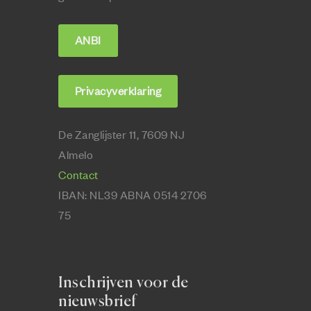
ANBI
Privacyverklaring
De Zanglijster 11, 7609 NJ
Almelo
Contact
IBAN:
NL39 ABNA 0514 2706
75
Inschrijven voor de
nieuwsbrief