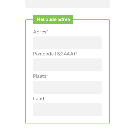
Het oude adres
Adres*
Postcode (1234AA)*
Plaats*
Land