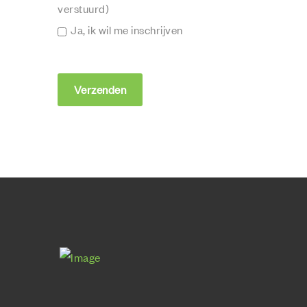
verstuurd)
Ja, ik wil me inschrijven