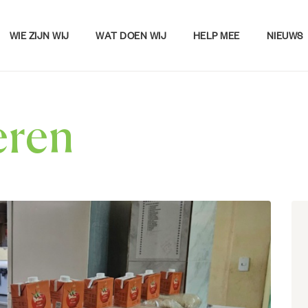
WIE ZIJN WIJ
WAT DOEN WIJ
HELP MEE
NIEUWS
eren