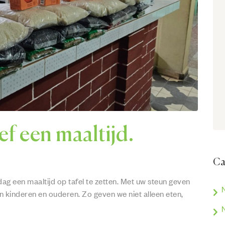
f een maaltijd.
Ca
ag een maaltijd op tafel te zetten. Met uw steun geven
n kinderen en ouderen. Zo geven we niet alleen eten,