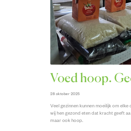
Voed hoop. Gee
28 oktober 2025
Veel gezinnen kunnen moeilijk om elke d
wij hen gezond eten dat kracht geeft aa
maar ook hoop.