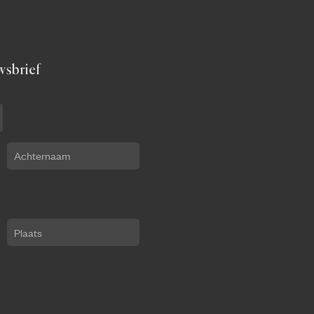
wsbrief