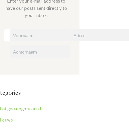
Enter your e-mail address to
have our posts sent directly to
your inbox.
tegories
Niet gecategoriseerd
Nieuws