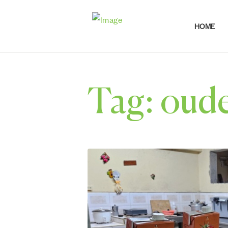
HOME
Tag: oud