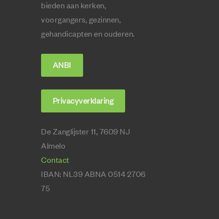
bieden aan kerken,
voorgangers, gezinnen,
gehandicapten en ouderen.
ANBI
Privacyverklaring
De Zanglijster 11, 7609 NJ
Almelo
Contact
IBAN:
NL39 ABNA 0514 2706
75