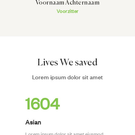
Voornaam Achternaam
Voorzitter
Lives We saved
Lorem ipsum dolor sit amet
1604
Asian
Lorem ipsum dolor sit amet eiusmod