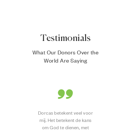
Testimonials
What Our Donors Over the
World Are Saying
n
Dorcas betekent veel voor
mij. Het betekent de kans
om God te dienen, met